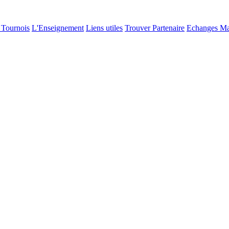
 Tournois
L'Enseignement
Liens utiles
Trouver Partenaire
Echanges Mat