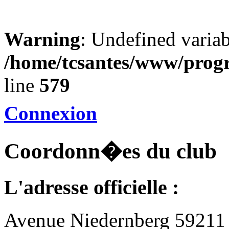
Warning
: Undefined varia
/home/tcsantes/www/prog
line
579
Connexion
Coordonn�es du club
L'adresse officielle :
Avenue Niedernberg 59211 