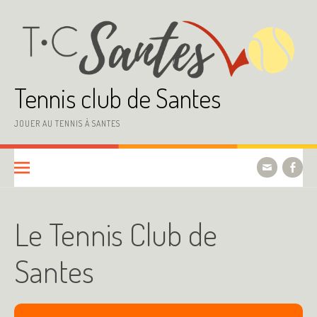
Aller
au
contenu
Tennis club de Santes
JOUER AU TENNIS À SANTES
Le Tennis Club de
Santes