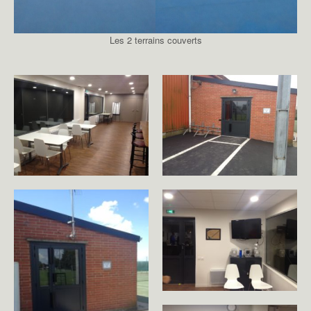
Les 2 terrains couverts