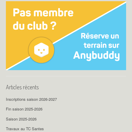
c
l
e
Articles récents
Inscriptions saison 2026-2027
Fin saison 2025-2026
Saison 2025-2026
Travaux au TC Santes