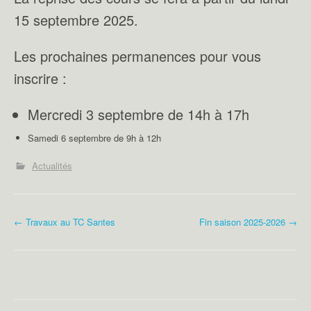
15 septembre 2025.
Les prochaines permanences pour vous
inscrire :
Mercredi 3 septembre de 14h à 17h
Samedi 6 septembre de 9h à 12h
Actualités
N
←
Travaux au TC Santes
Fin saison 2025-2026
→
a
v
i